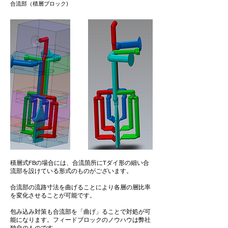
合流部（積層ブロック)
積層式FBの場合には、合流箇所にTダイ形の細い合
流部を設けている形式のものがございます。
合流部の流路寸法を曲げることにより各層の層比率
を変化させることが可能です。
包み込み対策も合流部を「曲げ」ることで対処が可
能になります。フィードブロックのノウハウは弊社