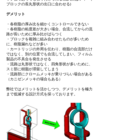
ブロックの長丸形状の出口に合わせる)
デメリット
・各樹脂の厚み比を細かくコントロールできない
・各樹脂の粘度差が大きい場合、合流してからの流
路が長いために厚み比がばらつく
・ブロックを複雑に組み合わせたものが多いため
に、樹脂漏れなどが多い
・カートリッジの外周を伝わり、樹脂の合流部だけ
ではなく、別の位置でも合流してしまい、フィルム
製品の不具合を発生させる
・流路は丸形状ではなく、四角形状が多いために、
スミ部に樹脂が滞留してしまう
・流路部にクロームメッキが乗りづらい場合がある
（カニゼンメッキの場合もある）
弊社ではメリットを活かしつつ、デメリットを極力
まで低減する設計方式を採っております。