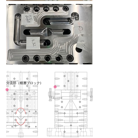
分流部（積層ブロック)