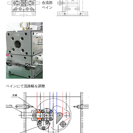
合流部​
ベイン
ベインにて流路幅を調整