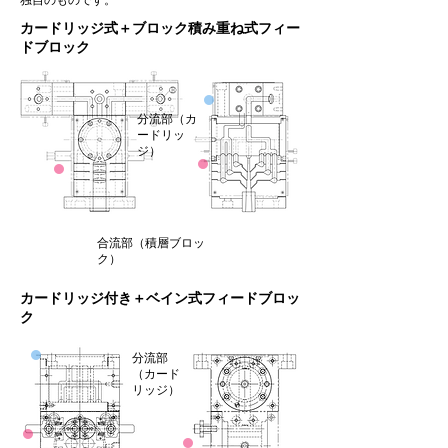
独自のものです。
カードリッジ式＋ブロック積み重ね式フィー
ドブロック
分流部（カ
ードリッ
ジ）
合流部（積層ブロッ
ク）
​カードリッジ付き＋ベイン式フィードブロッ
ク
分流部
（カード
リッジ）