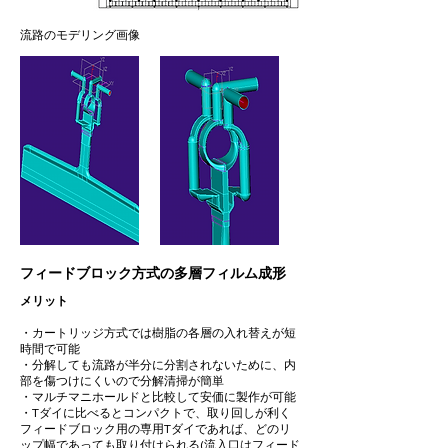
流路のモデリング画像
フィードブロック方式の多層フィルム成形
​メリット
・カートリッジ方式では樹脂の各層の入れ替えが短
時間で可能
・分解しても流路が半分に分割されないために、内
部を傷つけにくいので分解清掃が簡単
・マルチマニホールドと比較して安価に製作が可能
・Tダイに比べるとコンパクトで、取り回しが利く
フィードブロック用の専用Tダイであれば、どのリ
ップ幅であっても取り付けられる(流入口はフィード