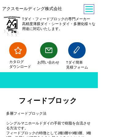
​アクスモールディング株式会社
Tダイ・フィードブロックの専門メーカー
​高精度薄膜ダイ・シートダイ・多層化様々な
用途に対応いたします。
​カタログ
​お問い合わせ
Tダイ簡単
ダウンロード
見積フォーム
フィードブロック
多層フィードブロック法
シングルマニホールドダイの手前で樹脂を合流させ
る方法です。
フィードブロックの特徴として2種3層や3種3層、3種