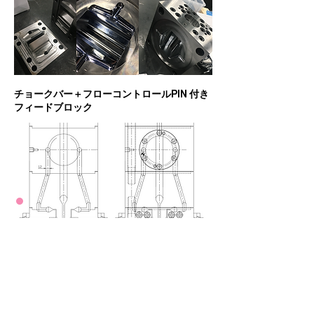
チョークバー＋フローコントロールPIN 付き
フィードブロック
​合流部断面