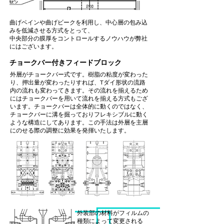
曲げベインや曲げビークを利用し、中心層の包み込
みを低減させる方式をとって、
中央部分の膜厚をコントロールするノウハウが弊社
にはございます。
チョークバー付きフィードブロック
外層がチョークバー式です。樹脂の粘度が変わった
り、押出量が変わったりすれば、Tダイ形状の流路
内の流れも変わってきます。その流れを揃えるため
にはチョークバーを用いて流れを揃える方式もござ
います。チョークバーは全体的に動くのではなく、
チョークバーに溝を掘っておりフレキシブルに動く
ような構造にしてあります。この手法は外層を主層
にのせる際の調整に効果を発揮いたします。
外装部の材料がフィルムの
種類によって変更される