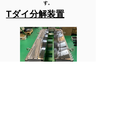
す。
Tダイ分解装置