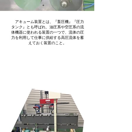
アキューム装置とは、『畜圧機』『圧力
タンク』とも呼ばれ、油圧系や空圧系の流
体機器に使われる装置の一つで、流体の圧
力を利用して仕事に供給する高圧流体を蓄
えておく装置のこと。