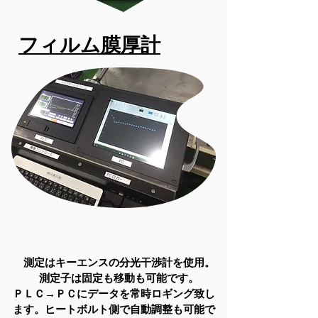
​フィルム膜厚計
測定はキーエンスの分光干渉計を使用。
測定子は固定も移動も可能です。
ＰＬＣ→ＰＣにデータを常時ロギング致し
ます。ヒートボルト側で自動調整も可能で