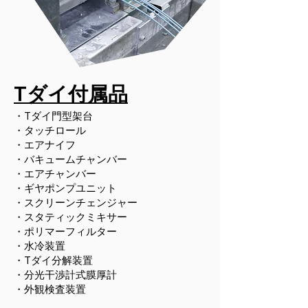
​Tダイ付属品
・Tダイ門型架台
・タッチロール
・エアナイフ
・バキュームチャンバー
・エアチャンバー
・ギヤポンプユニット
・スクリーンチェンジャー
・スタティックミキサー
・ポリマーフィルター
・水冷装置
・Tダイ分解装置
・分光干渉計式膜厚計
・外観検査装置