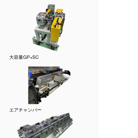
大容量GP+SC
​エアチャンバー