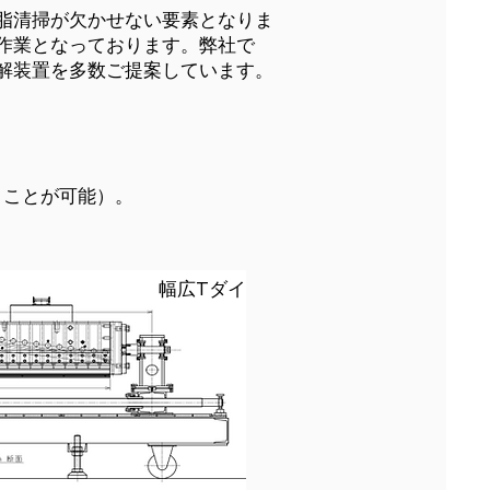
脂清掃が欠かせない要素となりま
作業となっております。弊社で
解装置を多数ご提案しています。
くことが可能）。
。
幅広Tダイ