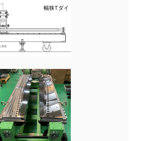
幅狭Tダイ