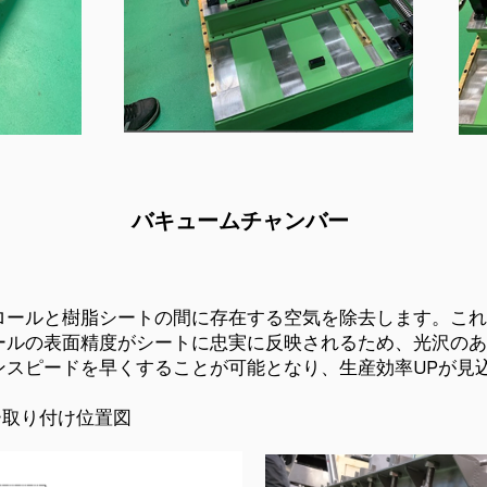
バキュームチャンバー
ロールと樹脂シートの間に存在する空気を除去します。これ
ールの表面精度がシートに忠実に反映されるため、光沢のあ
ンスピードを早くすることが可能となり、生産効率UPが見
ー取り付け位置図