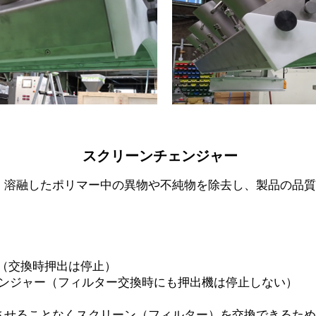
スクリーンチェンジャー
、溶融したポリマー中の異物や不純物を除去し、製品の品質
（交換時押出は停止）
ェンジャー（フィルター交換時にも押出機は停止しない）
させることなくスクリーン（フィルター）を交換できるため