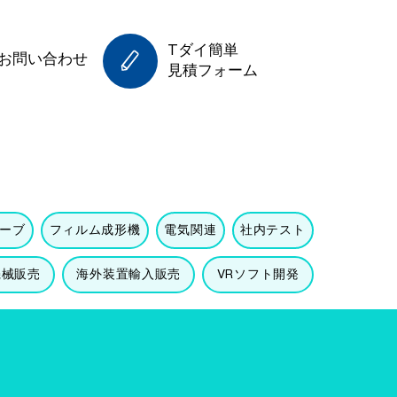
Tダイ簡単
​お問い合わせ
見積フォーム
ーブ
フィルム成形機
電気関連
社内テスト
機械販売
海外装置輸入販売
VRソフト開発