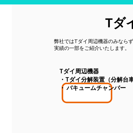
Tダ
弊社ではTダイ周辺機器のみなら
実績の一部をご紹介いたします。
Tダイ周辺機器
・Tダイ分解装置（分解台
・ バキュームチャンバー