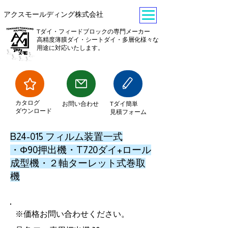
​アクスモールディング株式会社
Tダイ・フィードブロックの専門メーカー
​高精度薄膜ダイ・シートダイ・多層化様々な
用途に対応いたします。
​カタログ
​お問い合わせ
Tダイ簡単
ダウンロード
見積フォーム
B24-015 フィルム装置一式
・Φ90押出機・T720ダイ+ロール
成型機・２軸ターレット式巻取
機
※価格お問い合わせください。