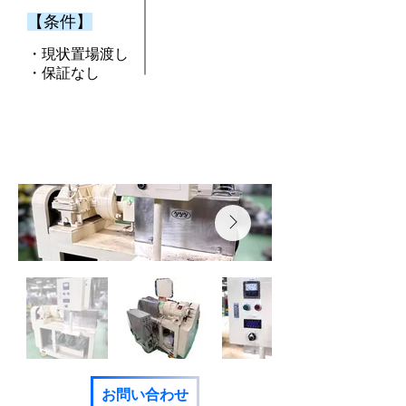
​【条件】
・現状置場渡し
​・保証なし
お問い合わせ