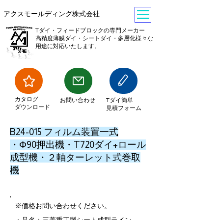
​アクスモールディング株式会社
Tダイ・フィードブロックの専門メーカー
​高精度薄膜ダイ・シートダイ・多層化様々な
用途に対応いたします。
​カタログ
​お問い合わせ
Tダイ簡単
ダウンロード
見積フォーム
B24-015 フィルム装置一式
・Φ90押出機・T720ダイ+ロール
成型機・２軸ターレット式巻取
機
※価格お問い合わせください。