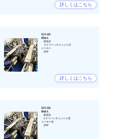
詳しくはこちら
B24-005
​機械名
逆洗式
スクリーンチェンジャ①
​​メーカー
JSW
詳しくはこちら
B24-006
​機械名
逆洗式
スクリーンチェンジャ②
​​メーカー名​
JSW