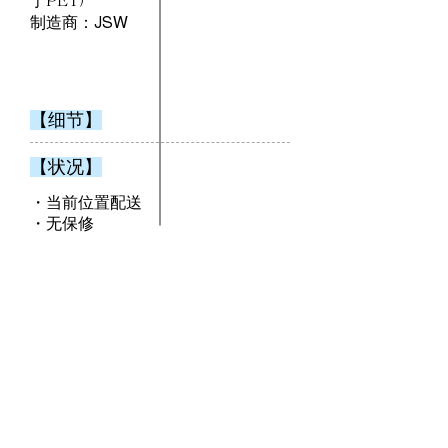
于PET）
制造商：JSW
【细节】
【状况】
・当前位置配送
・无保修