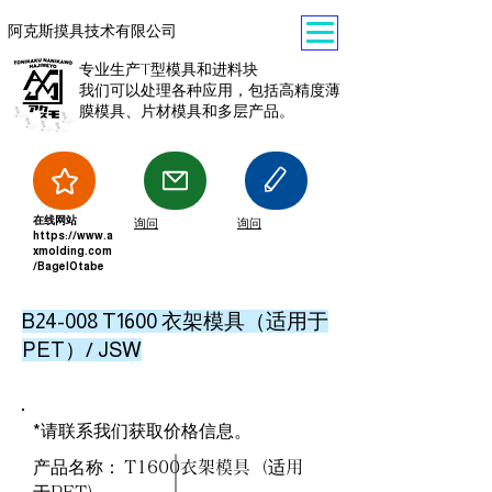
阿克斯摸具技术有限公司
专业生产T型模具和进料块
我们可以处理各种应用，包括高精度薄
膜模具、片材模具和多层产品。
在线网站
询问
询问
https://www.a
xmolding.com
/BagelOtabe
B24-008 T1600 衣架模具（适用于
PET）/ JSW
*请联系我们获取价格信息。
产品名称：
T1600衣架模具（适用