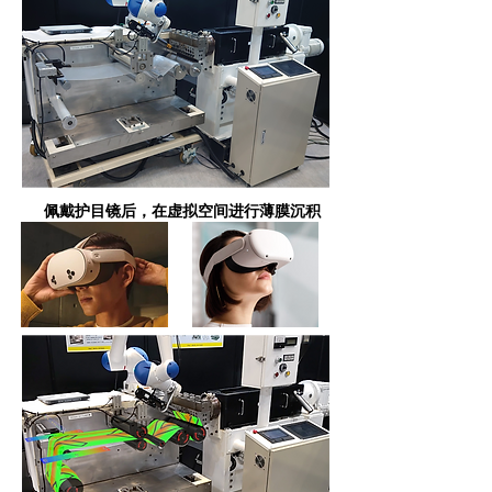
佩戴护目镜后，在虚拟空间进行薄膜沉积