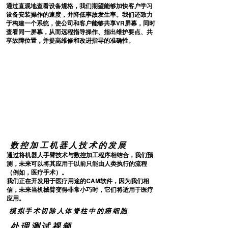
通过直观地查看设备规格，我们期望能够加快客户学习
设备安装操作的速度，并降低事故发生率。我们还致力
于构建一个系统，使公司和客户能够共享VR屏幕，同时
查看同一屏幕，从而远程指导操作、指出维护要点、共
享故障位置，并提高维修和改进指导的准确性。
数控加工机器人技术的发展
通过将机器人手臂技术与数控加工程序相结合，我们预
测，未来可以将其应用于以前只能由人类执行的流程
（例如，医疗手术）。
我们正在开发用于医疗用途的CAM软件，因为我们相
信，未来当机械臂变得非常小巧时，它们将适用于医疗
应用。
模拟手术切除人体脊柱中的癌细胞
处理测试视频