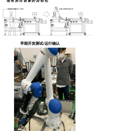
现有挤出设备的自动化
T型模具的调整由人工完成。
机器人将接管这项工作
早期开发测试/运行确认