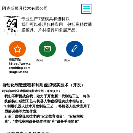
阿克斯摸具技术有限公司
专业生产T型模具和进料块
我们可以处理各种应用，包括高精度薄
膜模具、片材模具和多层产品。
在线网站
询问
询问
https://www.a
xmolding.com
/BagelOtabe
自动化制造流程和利用虚拟现实技术（开发）
制造自动化及虚拟现实技术应用（开发项目）
我们不断挑战自我，致力于开发新一代制造工艺，将传
统的挤出成型工艺与机器人和虚拟现实技术相结合。
1. 利用机器人技术开发制造工艺 → 将机器人技术应用于
唇部调整等危险作业
2. 基于虚拟现实技术的“安全教育项目”、“安装前检
查”、“虚拟空间设备操作体验”和“设备手册简化”