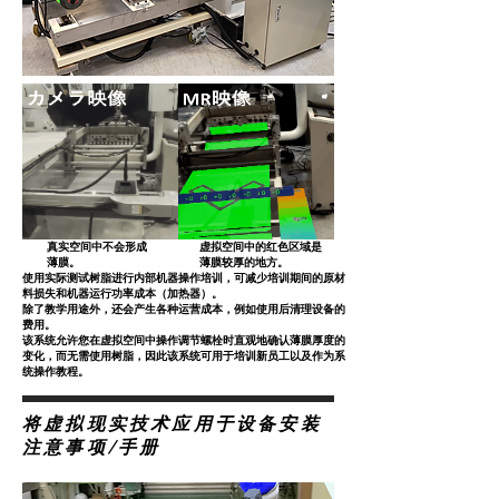
真实空间中不会形成
虚拟空间中的红色区域是
薄膜。
薄膜较厚的地方。
使用实际测试树脂进行内部机器操作培训，可减少培训期间的原材
料损失和机器运行功率成本（加热器）。
除了教学用途外，还会产生各种运营成本，例如使用后清理设备的
费用。
该系统允许您在虚拟空间中操作调节螺栓时直观地确认薄膜厚度的
变化，而无需使用树脂，因此该系统可用于培训新员工以及作为系
统操作教程。
将虚拟现实技术应用于设备安装
注意事项/手册