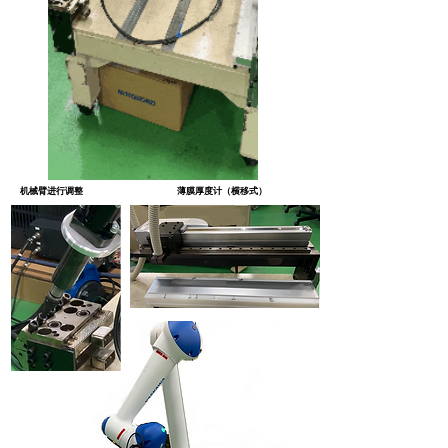
机械臂进行调整
薄膜厚度计（横移式）