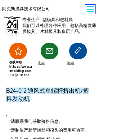
阿克斯摸具技术有限公司
专业生产T型模具和进料块
我们可以处理各种应用，包括高精度薄
膜模具、片材模具和多层产品。
在线网站
询问
询问
https://www.a
xmolding.com
/BagelOtabe
B24-012 通风式单螺杆挤出机/塑
料发动机
*请联系我们获取价格信息。
*定制生产新型螺丝和模头的费用可协商。