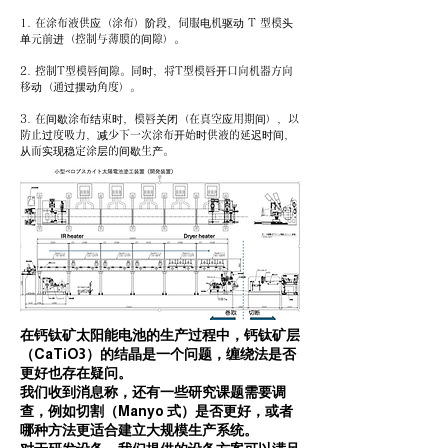
1. 在涂布液供应（涂布）阶段，伺服电机驱动 T 型模头
单元前进（控制与薄膜的间隙）。
2. 控制T型模唇间隙。同时，将T型模唇开口向机器方向
移动（通过摆动角度）。
3. 在间歇涂布结束时，模唇关闭（在真空应用期间），以
防止过度吸力，减少下一次涂布开始时供液的延迟时间，
从而实现稳定涂层的间歇生产。
在钙钛矿太阳能电池的生产过程中，钙钛矿层
（CaTiO3）的结晶是一个问题，缠绕法是否
更好也存在疑问。
我们收到消息称，还有一些研究课题需要调
查，例如切割（Manyo 式）是否更好，或者
哪种方法更适合建立大规模生产系统。