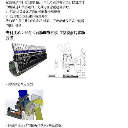
在涂覆涂料时控制涂料的用量以及在涂覆完成后控制涂料
的用量是非常困难的，尤其是在涂覆超薄膜时。
1. 移动涂装设备方面的经验和业绩记录
2. 使用电机模具进行唇部开合
我们正在利用我们的知识和经验，开发能够改善这一问题
的设计机制。
专利技术：混合式自动调节唇模+T型模前后移动
装置
<前后移动单元模型>
<唇部开合式+T型模头移动式+间歇涂布>