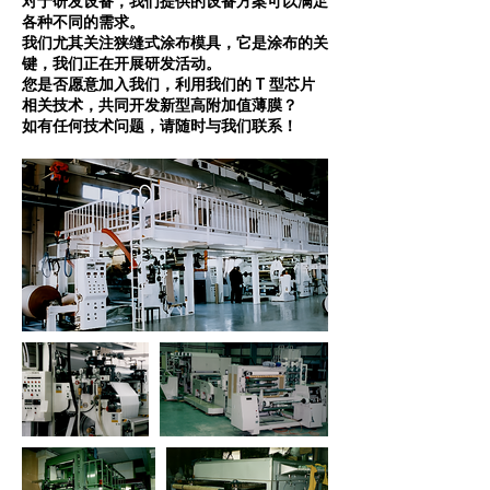
对于研发设备，我们提供的设备方案可以满足
各种不同的需求。
我们尤其关注狭缝式涂布模具，它是涂布的关
键，我们正在开展研发活动。
您是否愿意加入我们，利用我们的 T 型芯片
相关技术，共同开发新型高附加值薄膜？
如有任何技术问题，请随时与我们联系！