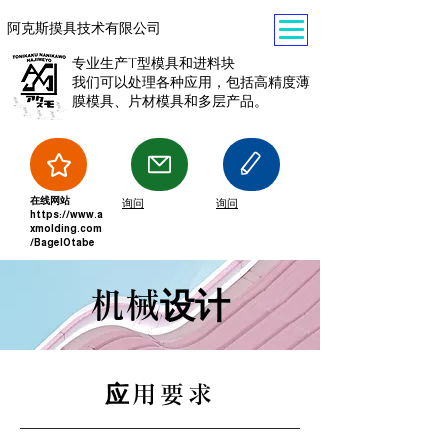
阿克斯摸具技术有限公司
专业生产T型模具和进料块
我们可以处理各种应用，包括高精度薄
膜模具、片材模具和多层产品。
在线网站
询问
询问
https://www.a
xmolding.com
/BagelOtabe
机械设计
应用要求